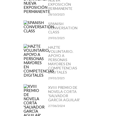
NUEVA
EXPOSICIÓN
PERMANENTE
28/10/2025
SPANISH
CONVERSATION
CLASS
29/01/2025
HAZTE
VOLUNTARIO.
APOYO A
PERSONAS
MAYORES EN
COMPETENCIAS
DIGITALES
29/01/2025
XVIII PREMIO DE
NOVELA CORTA
'SALVADOR
GARCÍA AGUILAR'
27/06/2024