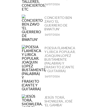
16/07/2026
CONCIERTO BEN
ZAVO 'EL
GUERRERO DE
BWATUN'
16/07/2026
POESIA FLAMENCA
Y LIRICA POPULAR.
JOAQUIN LOPEZ
BUSTAMENTE
(PALABRA) Y
FRASKITO (CANTE
Y GUITARRA)
16/07/2026
JESÚS TORÁ,
SHOWLERA, JOSÉ
'EL GAMBA'