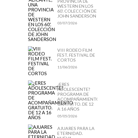
PROVINCIA DE
WESTERN EN LOS
60'. COLECCIÓN DE
JOHN SANDERSON
03/07/2026
VIII RODEO FILM
FEST. FESTIVAL DE
CORTOS
11/06/2026
¿ERES
ADOLESCENTE?
PROGRAMA DE
ACOMPAÑAMIENTO
GRATUITO. DE 12
A 16 AÑOS
05/05/2026
AJUARES PARA LA
ETERNIDAD.