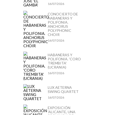
16/07/2026
CONOCIERTO DE
HABANERAS Y
POLIFONIA.
ANCHORUS
POLYPHONIC
CHOIR
16/07/2026
HABANERAS Y
POLIFONIA. 'CORO
TREMBITA'
(UCRANIA)
16/07/2026
LUX AETERNA
SWING QUARTET
16/07/2026
EXPOSICIÓN
'ALICANTE, UNA