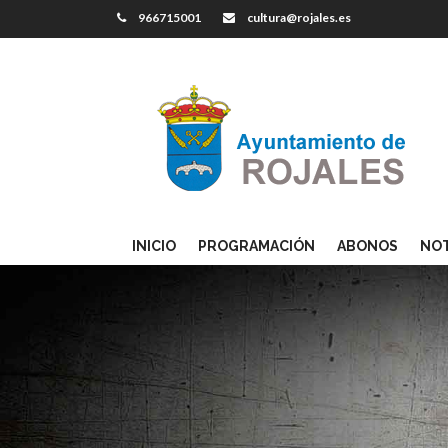
966715001
cultura@rojales.es
INICIO
PROGRAMACIÓN
ABONOS
NOT