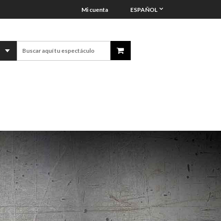
Mi cuenta
ESPAÑOL