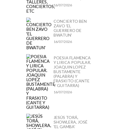
16/07/2026
CONCIERTO BEN
ZAVO 'EL
GUERRERO DE
BWATUN'
16/07/2026
POESIA FLAMENCA
Y LIRICA POPULAR.
JOAQUIN LOPEZ
BUSTAMENTE
(PALABRA) Y
FRASKITO (CANTE
Y GUITARRA)
16/07/2026
JESÚS TORÁ,
SHOWLERA, JOSÉ
'EL GAMBA'