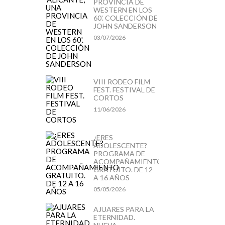
PROVINCIA DE
WESTERN EN LOS
60'. COLECCIÓN DE
JOHN SANDERSON
03/07/2026
VIII RODEO FILM
FEST. FESTIVAL DE
CORTOS
11/06/2026
¿ERES
ADOLESCENTE?
PROGRAMA DE
ACOMPAÑAMIENTO
GRATUITO. DE 12
A 16 AÑOS
05/05/2026
AJUARES PARA LA
ETERNIDAD.