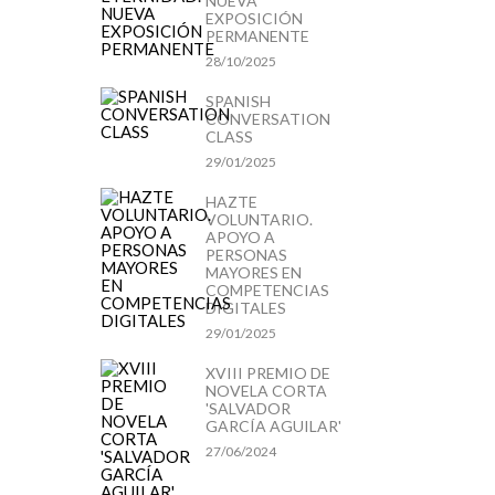
NUEVA
EXPOSICIÓN
PERMANENTE
28/10/2025
SPANISH
CONVERSATION
CLASS
29/01/2025
HAZTE
VOLUNTARIO.
APOYO A
PERSONAS
MAYORES EN
COMPETENCIAS
DIGITALES
29/01/2025
XVIII PREMIO DE
NOVELA CORTA
'SALVADOR
GARCÍA AGUILAR'
27/06/2024