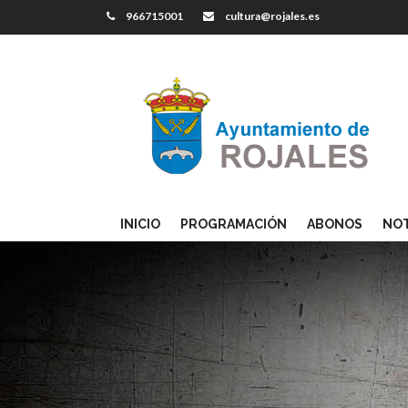
966715001
cultura@rojales.es
INICIO
PROGRAMACIÓN
ABONOS
NOT