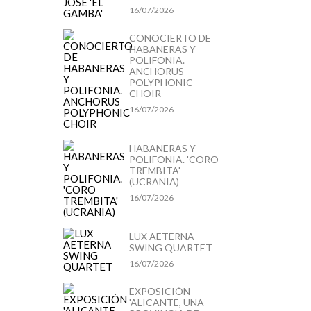
16/07/2026
CONOCIERTO DE
HABANERAS Y
POLIFONIA.
ANCHORUS
POLYPHONIC
CHOIR
16/07/2026
HABANERAS Y
POLIFONIA. 'CORO
TREMBITA'
(UCRANIA)
16/07/2026
LUX AETERNA
SWING QUARTET
16/07/2026
EXPOSICIÓN
'ALICANTE, UNA