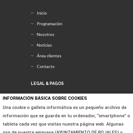
Inicio
Programación
Nosotros
Noticias
Área clientes
Contacto
LEGAL & PAGOS
INFORMACIÓN BÁSICA SOBRE COOKIES
Ayuda
Una cookie o galleta informática es un pequeño archivo de
Aviso legal
información que se guarda en tu ordenador, “smartphone” o
Política de privacidad
tableta cada vez que visitas nuestra página web. Algunas
son de nuestra empresa (AYUNTAMIENTO DE ROJALES) y