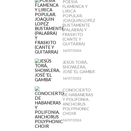
POESIA
FLAMENCA Y
LIRICA
POPULAR.
JOAQUIN LOPEZ
BUSTAMENTE
(PALABRA) Y
FRASKITO
(CANTE Y
GUITARRA)
16/07/2026
JESÚS TORÁ,
SHOWLERA,
JOSÉ 'EL GAMBA'
16/07/2026
CONOCIERTO
DE HABANERAS
Y POLIFONIA.
ANCHORUS
POLYPHONIC
CHOIR
16/07/2026