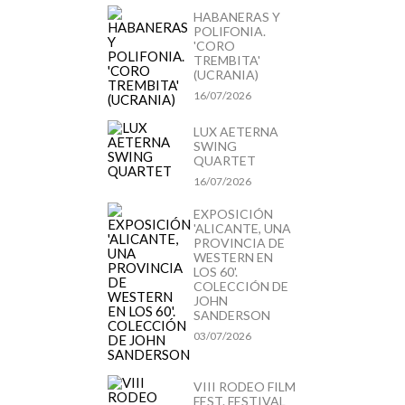
HABANERAS Y
POLIFONIA.
'CORO
TREMBITA'
(UCRANIA)
16/07/2026
LUX AETERNA
SWING
QUARTET
16/07/2026
EXPOSICIÓN
'ALICANTE, UNA
PROVINCIA DE
WESTERN EN
LOS 60'.
COLECCIÓN DE
JOHN
SANDERSON
03/07/2026
VIII RODEO FILM
FEST. FESTIVAL