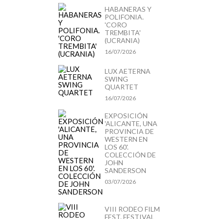
HABANERAS Y
POLIFONIA.
'CORO
TREMBITA'
(UCRANIA)
16/07/2026
LUX AETERNA
SWING
QUARTET
16/07/2026
EXPOSICIÓN
'ALICANTE, UNA
PROVINCIA DE
WESTERN EN
LOS 60'.
COLECCIÓN DE
JOHN
SANDERSON
03/07/2026
VIII RODEO FILM
FEST. FESTIVAL