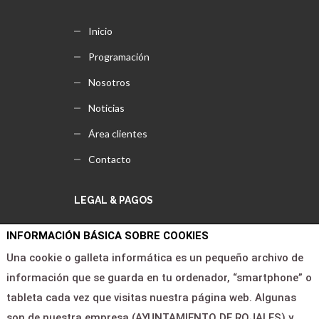
Inicio
Programación
Nosotros
Noticias
Área clientes
Contacto
LEGAL & PAGOS
INFORMACIÓN BÁSICA SOBRE COOKIES
Ayuda
Una cookie o galleta informática es un pequeño archivo de
Aviso legal
información que se guarda en tu ordenador, “smartphone” o
Política de privacidad
tableta cada vez que visitas nuestra página web. Algunas
son de nuestra empresa (AYUNTAMIENTO DE ROJALES) y