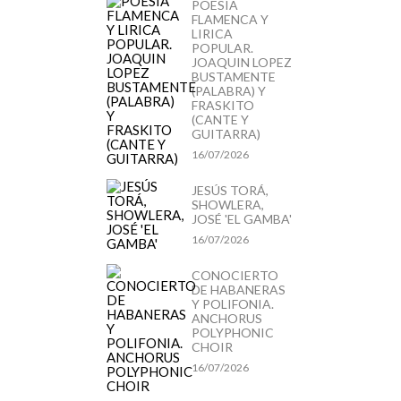
POESIA
FLAMENCA Y
LIRICA
POPULAR.
JOAQUIN LOPEZ
BUSTAMENTE
(PALABRA) Y
FRASKITO
(CANTE Y
GUITARRA)
16/07/2026
JESÚS TORÁ,
SHOWLERA,
JOSÉ 'EL GAMBA'
16/07/2026
CONOCIERTO
DE HABANERAS
Y POLIFONIA.
ANCHORUS
POLYPHONIC
CHOIR
16/07/2026