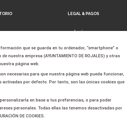
TORIO
LEGAL & PAGOS
io
Ayuda
gramación
Aviso legal
información que se guarda en tu ordenador, “smartphone” o
otros
Política de privacidad
son de nuestra empresa (AYUNTAMIENTO DE ROJALES) y otras
cias
Contactar
nuestra página web.
 clientes
s son necesarias para que nuestra página web pueda funcionar,
 activadas por defecto. Por tanto, son las únicas cookies que
tacto
 personalizarla en base a tus preferencias, o para poder
ereses personales. Todas ellas las tenemos desactivadas por
IGURACIÓN DE COOKIES.