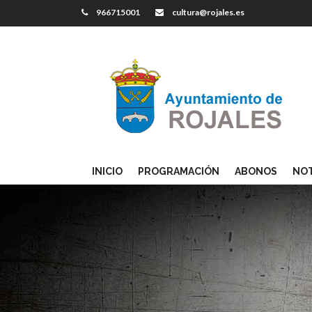
966715001
cultura@rojales.es
INICIO
PROGRAMACIÓN
ABONOS
NOT