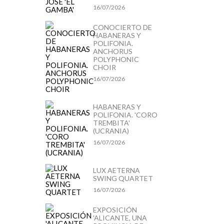
16/07/2026
CONOCIERTO DE
HABANERAS Y
POLIFONIA.
ANCHORUS
POLYPHONIC
CHOIR
16/07/2026
HABANERAS Y
POLIFONIA. 'CORO
TREMBITA'
(UCRANIA)
16/07/2026
LUX AETERNA
SWING QUARTET
16/07/2026
EXPOSICIÓN
'ALICANTE, UNA