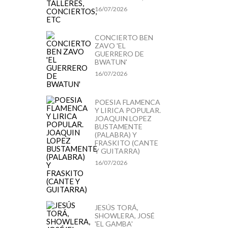
16/07/2026
CONCIERTO BEN
ZAVO 'EL
GUERRERO DE
BWATUN'
16/07/2026
POESIA FLAMENCA
Y LIRICA POPULAR.
JOAQUIN LOPEZ
BUSTAMENTE
(PALABRA) Y
FRASKITO (CANTE
Y GUITARRA)
16/07/2026
JESÚS TORÁ,
SHOWLERA, JOSÉ
'EL GAMBA'