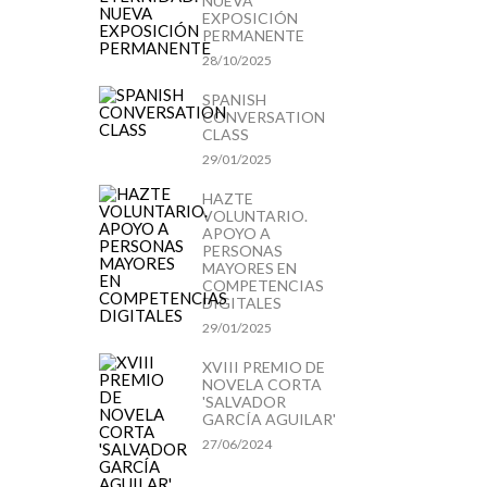
NUEVA
EXPOSICIÓN
PERMANENTE
28/10/2025
SPANISH
CONVERSATION
CLASS
29/01/2025
HAZTE
VOLUNTARIO.
APOYO A
PERSONAS
MAYORES EN
COMPETENCIAS
DIGITALES
29/01/2025
XVIII PREMIO DE
NOVELA CORTA
'SALVADOR
GARCÍA AGUILAR'
27/06/2024