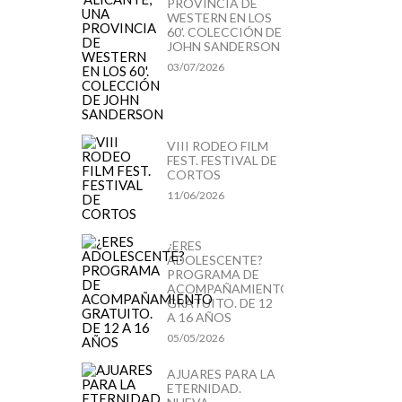
PROVINCIA DE
WESTERN EN LOS
60'. COLECCIÓN DE
JOHN SANDERSON
03/07/2026
VIII RODEO FILM
FEST. FESTIVAL DE
CORTOS
11/06/2026
¿ERES
ADOLESCENTE?
PROGRAMA DE
ACOMPAÑAMIENTO
GRATUITO. DE 12
A 16 AÑOS
05/05/2026
AJUARES PARA LA
ETERNIDAD.