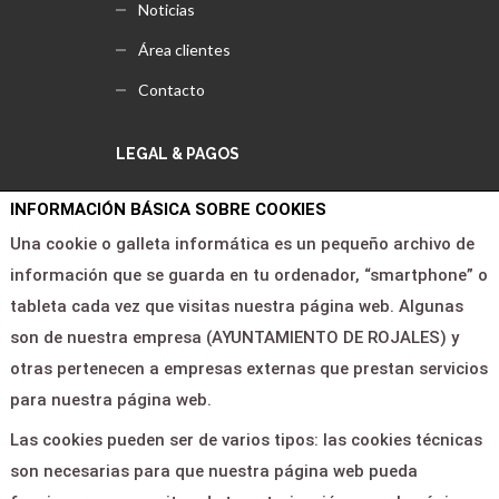
Noticias
Área clientes
Contacto
LEGAL & PAGOS
INFORMACIÓN BÁSICA SOBRE COOKIES
Ayuda
Una cookie o galleta informática es un pequeño archivo de
Aviso legal
información que se guarda en tu ordenador, “smartphone” o
Política de privacidad
tableta cada vez que visitas nuestra página web. Algunas
son de nuestra empresa (AYUNTAMIENTO DE ROJALES) y
Contactar
otras pertenecen a empresas externas que prestan servicios
para nuestra página web.
CONTACTO
Las cookies pueden ser de varios tipos: las cookies técnicas
son necesarias para que nuestra página web pueda
PASAJE ALBERTO