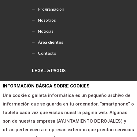
Programación
Nosotros
Noticias
Área clientes
Contacto
LEGAL & PAGOS
INFORMACIÓN BÁSICA SOBRE COOKIES
Ayuda
Una cookie o galleta informática es un pequeño archivo de
Aviso legal
información que se guarda en tu ordenador, “smartphone” o
Política de privacidad
tableta cada vez que visitas nuestra página web. Algunas
son de nuestra empresa (AYUNTAMIENTO DE ROJALES) y
Contactar
otras pertenecen a empresas externas que prestan servicios