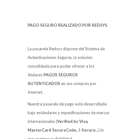
PAGO SEGURO REALIZADO POR REDSYS
La pasarela Redsys dispone del Sistema de
Autenticaciones Seguras, la solución
consolidada para poder ofrecer a los
titulares
PAGOS SEGUROS
AUTENTICADOS
en sus compras por
Internet.
Nuestra pasarela de pago está desarrollada
bajo estándares y especificaciones de marcas
internacionales (
Verified by Visa,
MasterCard SecureCode, J-Secure...
) lo
que asegura su fiabilidad.